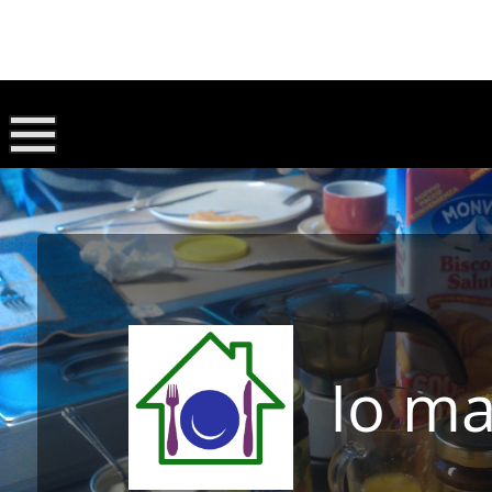
Io ma